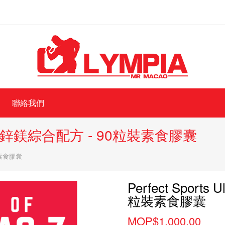
聯絡我們
 Mag-Z 鋅鎂綜合配方 - 90粒裝素食膠囊
粒裝素食膠囊
Perfect Sports
粒裝素食膠囊
MOP$1,000.00