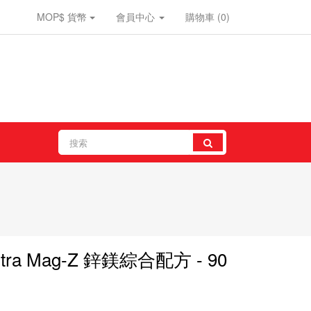
MOP$
貨幣
會員中心
購物車
(0)
 Ultra Mag-Z 鋅鎂綜合配方 - 90