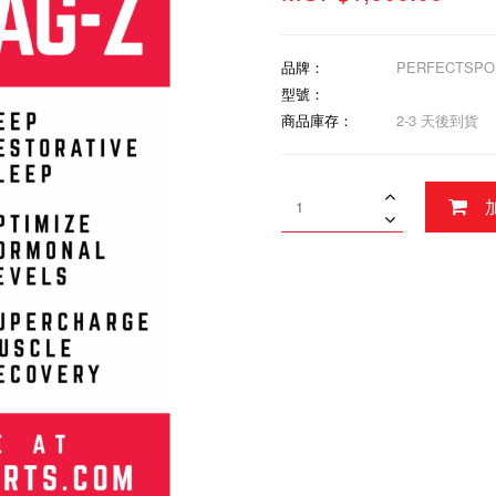
品牌：
PERFECTSPO
型號：
商品庫存：
2-3 天後到貨