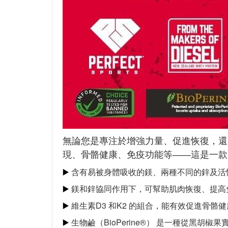
無論您是專注於增強力量、促進恢復，還是保
現、骨骼健康、免疫功能等——這是一款
含有易被身體吸收的鎂、兩種不同的鋅及活性維生
▶️
鎂和鋅協同作用下，可幫助肌肉恢復、提高
▶️
維生素D3 和K2 的組合，能有效促進骨骼
▶️
生物鹼（BioPerine®） 是一種從黑胡椒
▶️