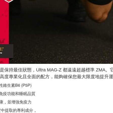
持最佳狀態，Ultra MAG-Z 都遠遠超越標準 ZM
高度專業化且全面的配方，能夠確保您最大限度地提升
素B6 (P5P)
免疫功能和睡眠品質
健康，並增強免疫力
果實中提取的專利成分，