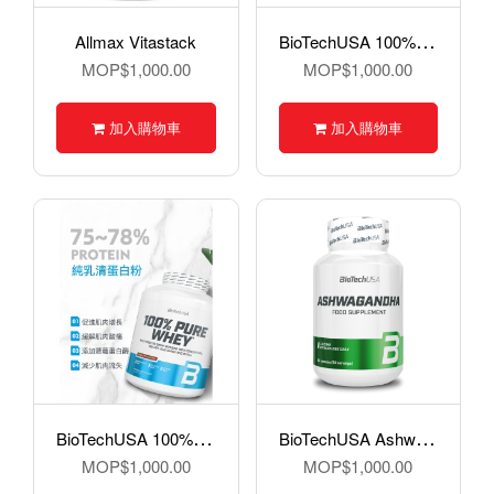
B
ioTechUSA 100% L-Glutamine 膠氨酸 / 谷氨酰胺粉, 500g
Allmax Vitastack
MOP$1,000.00
MOP$1,000.00
加入購物車
加入購物車
B
ioTechUSA 100% Pure Whey 純乳清蛋白, 2270克
B
ioTechUSA Ashwagandha 南非醉茄膠囊 - 60 粒
MOP$1,000.00
MOP$1,000.00