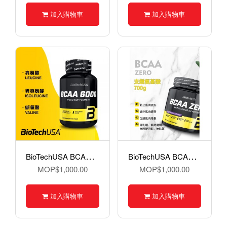
加入購物車
加入購物車
B
ioTechUSA BCAA 6000, 支鏈氨基酸, 100粒裝硬丸
B
ioTechUSA BCAA Zero, 支鏈氨基酸, 700克
MOP$1,000.00
MOP$1,000.00
加入購物車
加入購物車