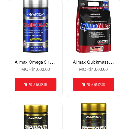
A
llmax Omega 3 180粒
A
llmax Quickmass 增重粉 10磅
MOP$1,000.00
MOP$1,000.00
加入購物車
加入購物車