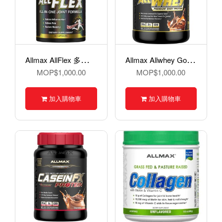
A
llmax AllFlex 多合一關節膠囊- 60 粒
A
llmax Allwhey Gold 5磅
MOP$1,000.00
MOP$1,000.00
加入購物車
加入購物車