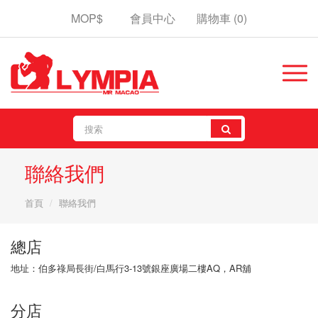
MOP$
會員中心
購物車
(0)
聯絡我們
首頁
聯絡我們
總店
地址：伯多祿局長街/白馬行3-13號銀座廣場二樓AQ，AR舖
分店