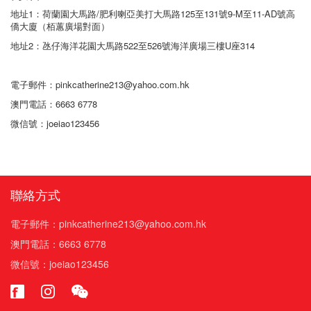
地址1：荷蘭園大馬路/肥利喇亞美打大馬路125至131號9-M至11-AD號高
僑大廈（栢蕙廣場對面）
地址2：氹仔海洋花園大馬路522至526號海洋廣場三樓U座314
電子郵件：
pinkcatherine213@yahoo.com.hk
澳門電話：6663 6778
微信號：joeiao123456
聯絡方式
電子郵件：pinkcatherine213@yahoo.com.hk
澳門電話：6663 6778
微信號：joeiao123456